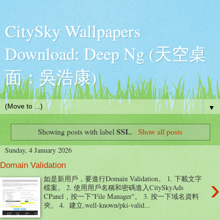
CitySky Wallpapers
Download: Deep Ng (天空桌
面：吳浩康)
▼
SSL
Showing posts with label
.
Show all posts
Sunday, 4 January 2026
Domain Validation
›
如是新用戶，要進行Domain Validation。 1. 下載文字
檔案。 2. 使用用戶名稱和密碼進入CitySkyAds
CPanel，按一下"File Manager"。 3. 按一下域名資料
夾。 4. 建立.well-known/pki-valid...