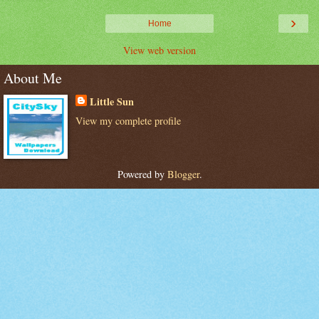
›
Home
View web version
About Me
Little Sun
View my complete profile
Powered by
Blogger
.